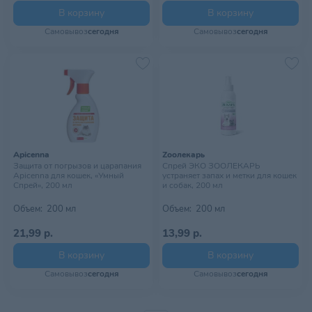
В корзину
В корзину
Самовывоз
сегодня
Самовывоз
сегодня
Apicenna
Zooлекарь
Защита от погрызов и царапания
Спрей ЭКО ЗООЛЕКАРЬ
Apicenna для кошек, «Умный
устраняет запах и метки для кошек
Спрей», 200 мл
и собак, 200 мл
Объем:
200 мл
Объем:
200 мл
21,99 р.
13,99 р.
В корзину
В корзину
Самовывоз
сегодня
Самовывоз
сегодня