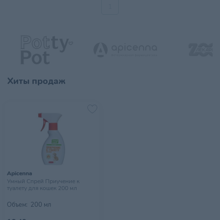
1
Хиты продаж
Apicenna
Умный Спрей Приучение к
туалету для кошек 200 мл
Объем:
200 мл