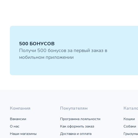
500 БОНУСОВ
Получи 500 бонусов за первый заказ в
мобильном приложении
Компания
Покупателям
Катал
Вакансии
Программа лояльности
Кошки
О нас
Как оформить заказ
Собаки
Наши магазины
Доставка и оплата
Грызун