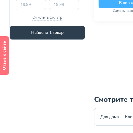
В корз
Самовывоз
Очистить фильтр
Найдено 1 товар
Отзыв о сайте
Смотрите 
Для дома
Кле