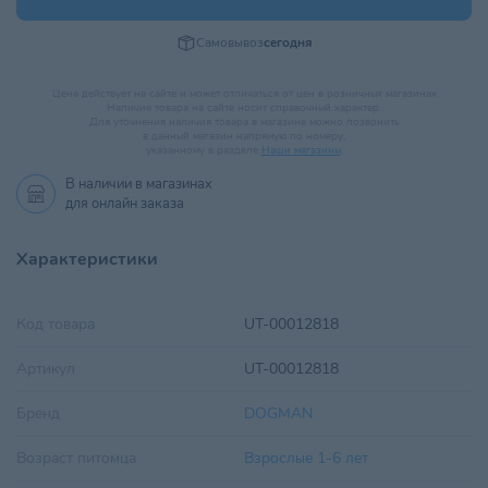
Самовывоз
сегодня
Цена действует на сайте и может отличаться от цен в розничных магазинах
Наличие товара на сайте носит справочный характер.
Для уточнения наличия товара в магазине можно позвонить
в данный магазин напрямую по номеру,
указанному в разделе
Наши магазины
.
В наличии в
магазинах
для онлайн заказа
Характеристики
Код товара
UT-00012818
Артикул
UT-00012818
Бренд
DOGMAN
Возраст питомца
Взрослые 1-6 лет