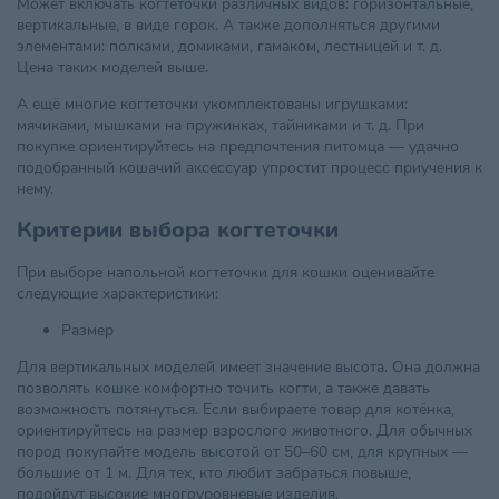
Может включать когтеточки различных видов: горизонтальные,
вертикальные, в виде горок. А также дополняться другими
элементами: полками, домиками, гамаком, лестницей и т. д.
Цена таких моделей выше.
А ещё многие когтеточки укомплектованы игрушками:
мячиками, мышками на пружинках, тайниками и т. д. При
покупке ориентируйтесь на предпочтения питомца — удачно
подобранный кошачий аксессуар упростит процесс приучения к
нему.
Критерии выбора когтеточки
При выборе напольной когтеточки для кошки оценивайте
следующие характеристики:
Размер
Для вертикальных моделей имеет значение высота. Она должна
позволять кошке комфортно точить когти, а также давать
возможность потянуться. Если выбираете товар для котёнка,
ориентируйтесь на размер взрослого животного. Для обычных
пород покупайте модель высотой от 50–60 см, для крупных —
большие от 1 м. Для тех, кто любит забраться повыше,
подойдут высокие многоуровневые изделия.