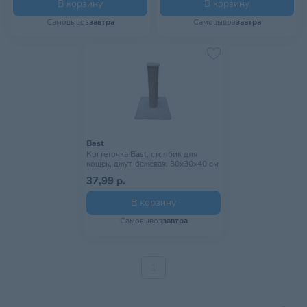
В корзину
В корзину
Самовывоз
завтра
Самовывоз
завтра
Bast
Когтеточка Bast, столбик для
кошек, джут, бежевая, 30х30х40 см
37,99 р.
В корзину
Самовывоз
завтра
1