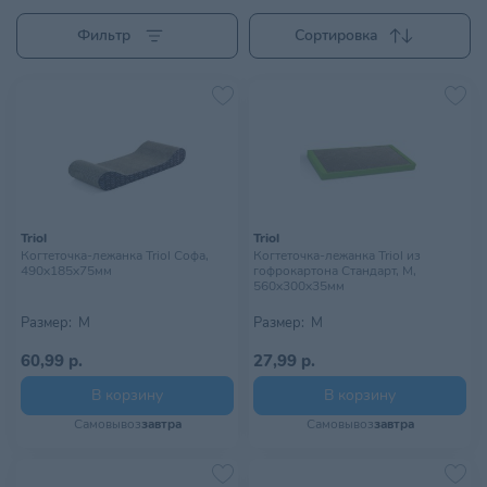
Фильтр
Сортировка
Triol
Triol
Когтеточка-лежанка Triol Софа,
Когтеточка-лежанка Triol из
490х185х75мм
гофрокартона Стандарт, M,
560х300х35мм
Размер:
M
Размер:
M
60,99 р.
27,99 р.
В корзину
В корзину
Самовывоз
завтра
Самовывоз
завтра