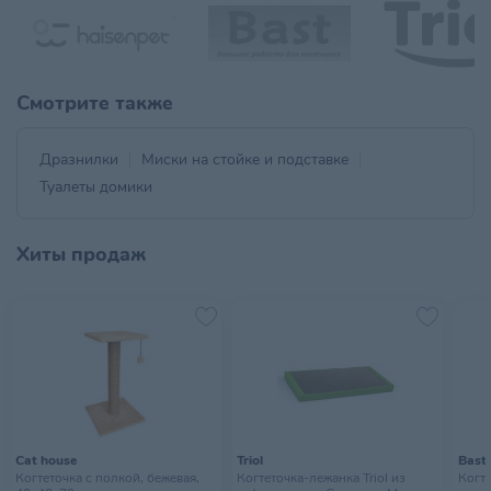
Смотрите также
Дразнилки
Миски на стойке и подставке
Туалеты домики
Хиты продаж
Cat house
Triol
Bast
Когтеточка с полкой, бежевая,
Когтеточка-лежанка Triol из
Когте