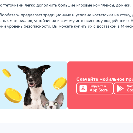
огтеточками легко дополнить большие игровые комплексы, домики, 
Зообазар» предлагает традиционные и угловые когтеточки на стену,
чных материалов, устойчивых к самому интенсивному воздействию. 
кий уровень безопасности. Вы можете купить их с доставкой в Минск
Скачайте мобильное п
Загрузите в
Дос
App Store
Goo