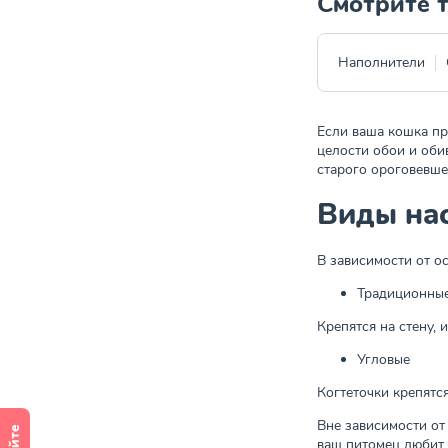
Смотрите 
Наполнители
Если ваша кошка пр
целости обои и оби
старого ороговевшег
Виды на
В зависимости от о
Традиционны
Крепятся на стену, 
Угловые
Когтеточки крепятс
Вне зависимости от 
ваш питомец любит 