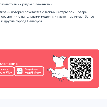
разместить их рядом с лежанками.
 дизайн которых сочетается с любым интерьером. Товары
В сравнении с напольными моделями настенные имеют более
 и другие города Беларуси.
риложение
тупно в
Откройте в
gle Play
AppGallery