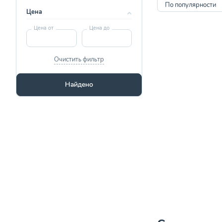
По популярности
Цена
Цена от
Цена до
Очистить фильтр
Найдено