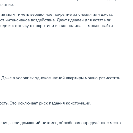
ьствие.
ия могут иметь верёвочное покрытие из сизаля или джута.
т интенсивное воздействие. Джут идеален для котят или
ходе когтеточку с покрытием из ковролина — можно найти
. Даже в условиях однокомнатной квартиры можно разместить
сть. Это исключает риск падения конструкции.
жения, если домашний питомец облюбовал определённое место