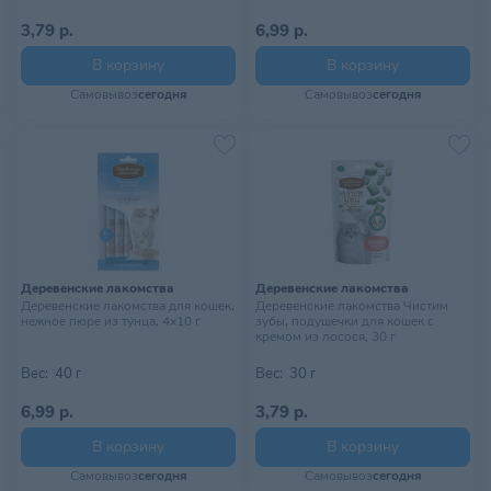
3,79 р.
6,99 р.
В корзину
В корзину
Самовывоз
сегодня
Самовывоз
сегодня
Деревенские лакомства
Деревенские лакомства
Деревенские лакомства для кошек,
Деревенские лакомства Чистим
нежное пюре из тунца, 4х10 г
зубы, подушечки для кошек с
кремом из лосося, 30 г
Вес:
40 г
Вес:
30 г
6,99 р.
3,79 р.
В корзину
В корзину
Самовывоз
сегодня
Самовывоз
сегодня