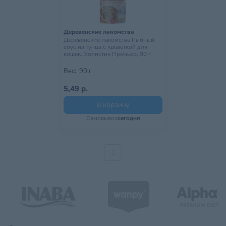
Деревенские лакомства
Деревенские лакомства Рыбный
соус из тунца с креветкой для
кошек, Холистик Премьер, 90 г
Вес:
90 г
5,49 р.
В корзину
Самовывоз
сегодня
1