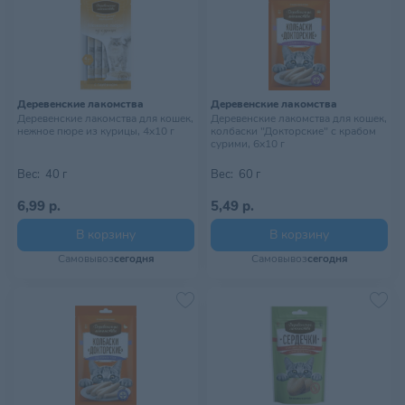
Деревенские лакомства
Деревенские лакомства
Деревенские лакомства для кошек,
Деревенские лакомства для кошек,
нежное пюре из курицы, 4х10 г
колбаски "Докторские" с крабом
сурими, 6х10 г
Вес:
40 г
Вес:
60 г
6,99 р.
5,49 р.
В корзину
В корзину
Самовывоз
сегодня
Самовывоз
сегодня