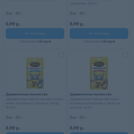
говядины, 4х10 г
Вес:
40 г
Вес:
40 г
6,99 р.
8,99 р.
В корзину
В корзину
Самовывоз
сегодня
Самовывоз
сегодня
Деревенские лакомства
Деревенские лакомства
Деревенские лакомства для кошек,
Деревенские лакомства мини-
мини-колбаски с пюре из тунца,
колбаски для кошек с пюре из
4х10 г
лосося, 4х10 г
Вес:
40 г
Вес:
40 г
8,99 р.
8,99 р.