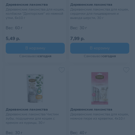
Деревенские лакомства
Деревенские лакомства
Деревенские лакомства для кошек,
Деревенские лакомства для кошек,
колбаски "Докторские" из нежной
сердечки для пищеварения и
утки, 6х10 г
вывода шерсти, 30 г
Вес:
60 г
Вес:
30 г
5,49 р.
7,99 р.
В корзину
В корзину
Самовывоз
сегодня
Самовывоз
сегодня
Деревенские лакомства
Деревенские лакомства
Деревенские лакомства Чистим
Деревенские лакомства для кошек,
зубы, подушечки для кошек с
нежное пюре из креветки, 4х10 г
кремом из курицы, 30 г
Вес:
30 г
Вес:
40 г