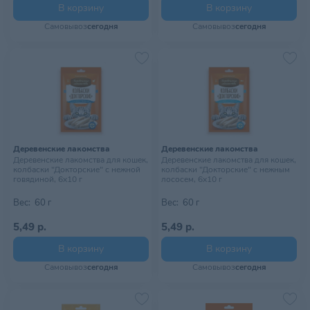
В корзину
В корзину
Самовывоз
сегодня
Самовывоз
сегодня
Деревенские лакомства
Деревенские лакомства
Деревенские лакомства для кошек,
Деревенские лакомства для кошек,
колбаски "Докторские" с нежной
колбаски "Докторские" с нежным
говядиной, 6х10 г
лососем, 6х10 г
Вес:
60 г
Вес:
60 г
5,49 р.
5,49 р.
В корзину
В корзину
Самовывоз
сегодня
Самовывоз
сегодня