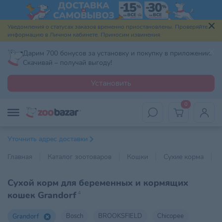
Уведомления о статусах заказов временно приостановлены. Проверяйте
информацию в Личном кабинете. Приносим извинения.
Дарим 700 бонусов за установку и покупку в приложении.
Скачивай – получай выгоду!
Установить
0
Уточнить адрес доставки
Главная
Каталог зоотоваров
Кошки
Сухие корма
Сухой корм для беременных и кормящих
кошек Grandorf
4
Bosch
BROOKSFIELD
Chicopee
Grandorf