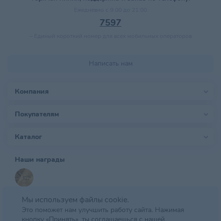
Ежедневно с 9:00 до 21:00
7597
–
Единый короткий номер для всех мобильных операторов
Написать нам
Компания
Покупателям
Каталог
Наши награды
Мы используем файлы cookie.
Это поможет нам улучшить работу сайта. Нажимая
кнопку «Принять», ты соглашаешься с нашей