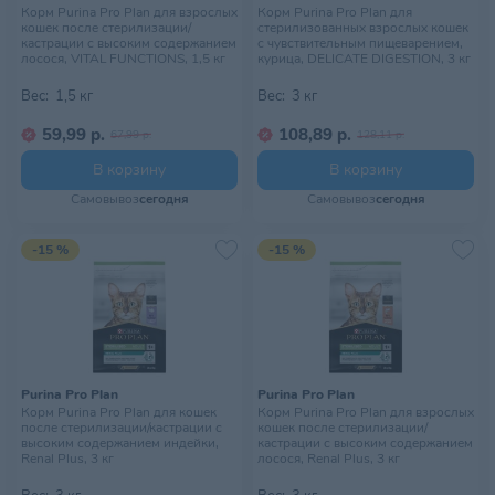
Корм Purina Pro Plan для взрослых
Корм Purina Pro Plan для
кошек после стерилизации/
стерилизованных взрослых кошек
кастрации с высоким содержанием
с чувствительным пищеварением,
лосося, VITAL FUNCTIONS, 1,5 кг
курица, DELICATE DIGESTION, 3 кг
Вес:
1,5 кг
Вес:
3 кг
59,99 р.
108,89 р.
67,99 р.
128,11 р.
В корзину
В корзину
Самовывоз
сегодня
Самовывоз
сегодня
-15 %
-15 %
Purina Pro Plan
Purina Pro Plan
Корм Purina Pro Plan для кошек
Корм Purina Pro Plan для взрослых
после стерилизации/кастрации с
кошек после стерилизации/
высоким содержанием индейки,
кастрации с высоким содержанием
Renal Plus, 3 кг
лосося, Renal Plus, 3 кг