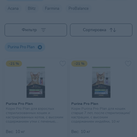
Acana
Blitz
Farmina
ProBalance
Фильтр
Сортировка
Purina Pro Plan
-21 %
-21 %
Purina Pro Plan
Purina Pro Plan
Корм Pro Plan для взрослых
Корм Purina Pro Plan для кошек
стерилизованных кошек и
старше 7 лет, после стерилизации/
кастрированных котов, с высоким
кастрации, с высоким
содержанием утки с печенью,
содержанием индейки, 10 кг
Savoury Duo, 10 кг
Вес:
10 кг
Вес:
10 кг