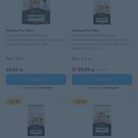
Purina Pro Plan
Purina Pro Plan
Корм Purina ProPlan для
Корм Purina Pro Plan, для
стерилизованных кошек, со вкусом
стерилизованных взрослых кошек,
кролика, Renal Plus, 400г
со вкусом лосося, Sterilised Adult
Renal Plus, 1,5 кг
Вес:
400 г
Вес:
1,5 кг
18,42 р.
59,99 р.
67,99 р.
В корзину
В корзину
Самовывоз
сегодня
Самовывоз
сегодня
-12 %
-15 %