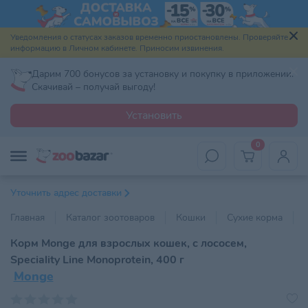
Уведомления о статусах заказов временно приостановлены. Проверяйте
информацию в Личном кабинете. Приносим извинения.
Дарим 700 бонусов за установку и покупку в приложении.
Скачивай – получай выгоду!
Установить
0
Уточнить адрес доставки
Главная
Каталог зоотоваров
Кошки
Сухие корма
Корм Monge для взрослых кошек, с лососем,
Speciality Line Monoprotein, 400 г
Monge