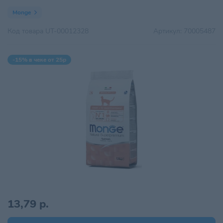
Monge
Код товара
UT-00012328
Артикул:
70005487
-15% в чеке от 25р
13,79 р.