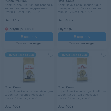
Purina Pro Plan
Royal Canin
Корм Purina Pro Plan для взрослых
Корм Royal Canin Siberian Adult
кошек с высоким содержанием
для взрослых сибирских кошек
курицы, Renal Plus, 1,5 кг
старше 12 месяцев, 400 г
Вес:
1,5 кг
Вес:
400 г
59,99 р.
18,70 р.
62,93 р.
В корзину
В корзину
Самовывоз
сегодня
Самовывоз
сегодня
-15% в чеке от 25р
-15% в чеке от 25р
Royal Canin
Royal Canin
Корм Royal Canin Persian Adult для
Корм Royal Canin Bengal Adult для
взрослых персидских кошек
взрослых бенгальских кошек
старше 12 месяцев, 400 г
старше 12 месяцев, 400 г
Вес:
400 г
Вес:
400 г