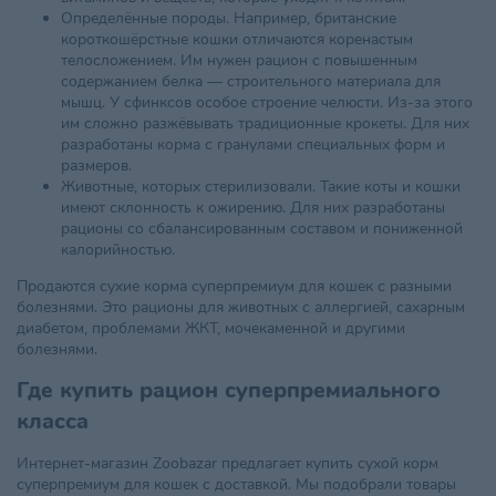
Определённые породы. Например, британские
короткошёрстные кошки отличаются коренастым
телосложением. Им нужен рацион с повышенным
содержанием белка — строительного материала для
мышц. У сфинксов особое строение челюсти. Из-за этого
им сложно разжёвывать традиционные крокеты. Для них
разработаны корма с гранулами специальных форм и
размеров.
Животные, которых стерилизовали. Такие коты и кошки
имеют склонность к ожирению. Для них разработаны
рационы со сбалансированным составом и пониженной
калорийностью.
Продаются сухие корма суперпремиум для кошек с разными
болезнями. Это рационы для животных с аллергией, сахарным
диабетом, проблемами ЖКТ, мочекаменной и другими
болезнями.
Где купить рацион суперпремиального
класса
Интернет-магазин Zoobazar предлагает купить сухой корм
суперпремиум для кошек с доставкой. Мы подобрали товары