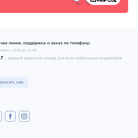
чая линия, поддержка и заказ по телефону:
невно с 9:00 до 21:00
97
–
единый короткий номер для всех мобильных операторов
аписать нам