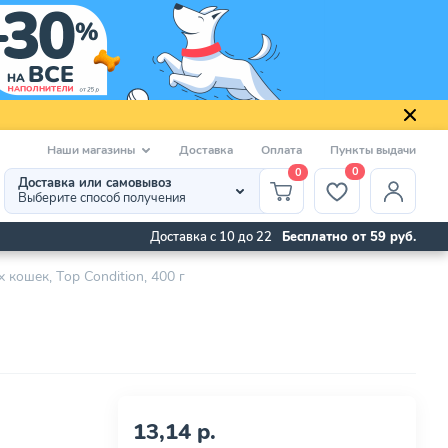
Наши магазины
Доставка
Оплата
Пункты выдачи
0
0
Доставка или самовывоз
Выберите способ получения
Доставка с 10 до 22
Бесплатно от 59 руб.
кошек, Тop Сondition, 400 г
13,14 р.