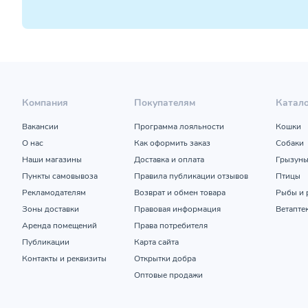
Компания
Покупателям
Катал
Вакансии
Программа лояльности
Кошки
О нас
Как оформить заказ
Собаки
Наши магазины
Доставка и оплата
Грызун
Пункты самовывоза
Правила публикации отзывов
Птицы
Рекламодателям
Возврат и обмен товара
Рыбы и 
Зоны доставки
Правовая информация
Ветапте
Аренда помещений
Права потребителя
Публикации
Карта сайта
Контакты и реквизиты
Открытки добра
Оптовые продажи