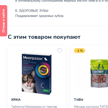
и оптимальному соотношению жирных кислот омега-6 и ом
6. ЗДОРОВЫЕ ЗУБЫ
Отзыв о сайте
Поддерживает здоровье зубов.
С этим товаром покупают
-1 %
KRKA
TitBit
Таблетки Милпразон от глистов,
Мясные косточки ТИТБ