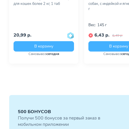
для кошек более 2 кг, 1 таб
собак, с индейкой и яг
г
Вес:
145 г
20,99 р.
6,43 р.
6,49 р.
В корзину
В корзину
Самовывоз
сегодня
Самовывоз
сего
500 БОНУСОВ
Получи 500 бонусов за первый заказ в
мобильном приложении