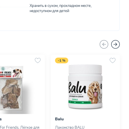
Хранить в сухом, прохладном месте,
недоступном для детей
-1 %
s
Balu
or Friends, Лёгкое для
Лакомство BALU