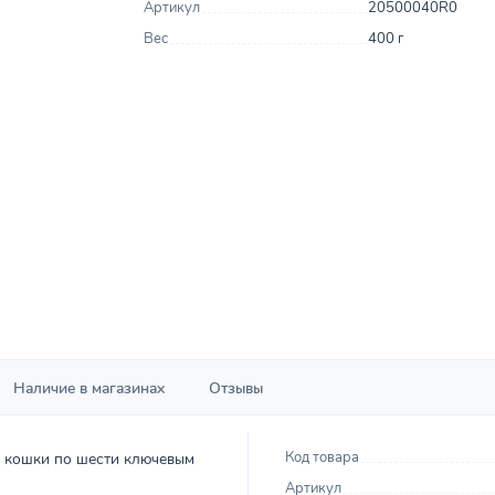
Артикул
20500040R0
Вес
400 г
Наличие в магазинах
Отзывы
Код товара
 кошки по шести ключевым
Артикул