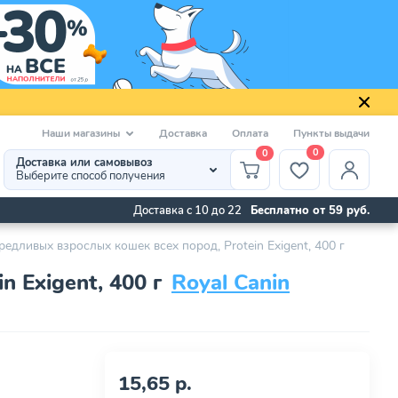
Наши магазины
Доставка
Оплата
Пункты выдачи
0
0
Доставка или самовывоз
Выберите способ получения
Доставка с 10 до 22
Бесплатно от 59 руб.
редливых взрослых кошек всех пород, Protein Exigent, 400 г
 Exigent, 400 г
Royal Canin
15,65 р.