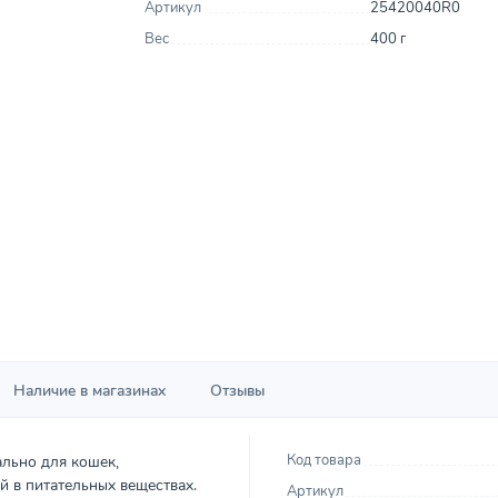
Артикул
25420040R0
Вес
400 г
Наличие в магазинах
Отзывы
Код товара
ально для кошек,
й в питательных веществах.
Артикул