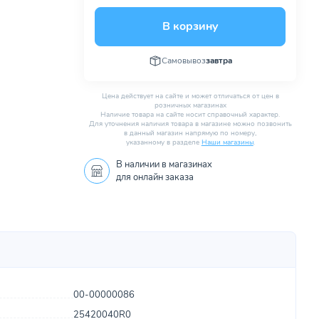
В корзину
Самовывоз
завтра
Цена действует на сайте и может отличаться от цен в
розничных магазинах
Наличие товара на сайте носит справочный характер.
Для уточнения наличия товара в магазине можно позвонить
в данный магазин напрямую по номеру,
указанному в разделе
Наши магазины
.
В наличии в
магазинах
для онлайн заказа
00-00000086
25420040R0