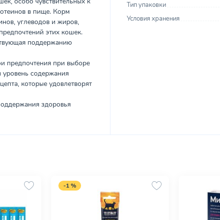
ек, особо чувствительных к
Тип упаковки
отеинов в пище. Корм
Условия хранения
нов, углеводов и жиров,
предпочтений этих кошек.
бствующая поддержанию
ои предпочтения при выборе
и уровень содержания
ецепта, которые удовлетворят
 поддержания здоровья
-1 %