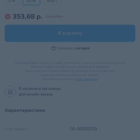
2 кг
10 кг
400 г
353,68 р.
416,09 р.
В корзину
Самовывоз
сегодня
Цена действует на сайте и может отличаться от цен в розничных магазинах
Наличие товара на сайте носит справочный характер.
Для уточнения наличия товара в магазине можно позвонить
в данный магазин напрямую по номеру,
указанному в разделе
Наши магазины
.
В наличии в
магазинах
для онлайн заказа
Характеристики
Код товара
00-00000029