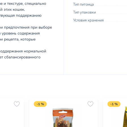
е и текстуре, специально
Тип питомца
й этих кошек.
Тип упаковки
бствующая поддержанию
Условия хранения
ои предпочтения при выборе
и уровень содержания
и рецепта, которые
 поддержания нормальной
ет сбалансированного
-1 %
-1 %