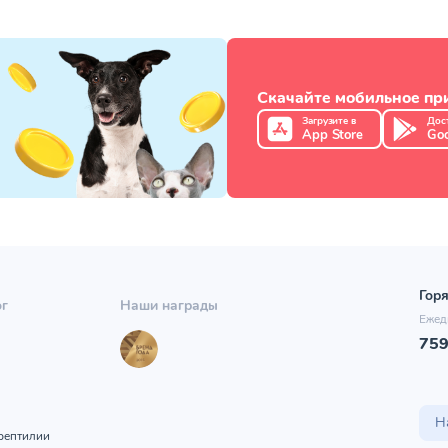
Скачайте мобильное п
Загрузите в
Дос
App Store
Goo
Горя
ог
Наши награды
Ежед
75
ы
Н
рептилии