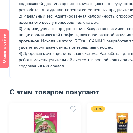
содержащий два типа крокет, отличающихся по вкусу, форм
разработан для удовлетворения естественных предпочтени
2) Идеальный вес: Адаптированная калорийность, спосо
идеального веса у привередливых кошек.
3) Индивидуальные предпочтения: Каждая кошка имеет св
пищи: ароматический профиль, вкусовое разнообразие ил
Отзыв о сайте
протеинов. Исходя из этого, ROYAL CANIN® разработал тр
удовлетворят даже самых привередливых кошек.
4) Здоровая мочевыделительная система: Разработан для
работы мочевыделительной системы взрослой кошки за сч
содержания минералов.
С этим товаром покупают
-1 %