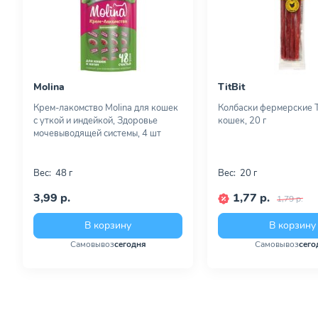
Molina
TitBit
Крем-лакомство Molina для кошек
Колбаски фермерские Ti
с уткой и индейкой, Здоровье
кошек, 20 г
мочевыводящей системы, 4 шт
Вес:
48 г
Вес:
20 г
3,99 р.
1,77 р.
1,79 р.
В корзину
В корзину
Самовывоз
сегодня
Самовывоз
сего