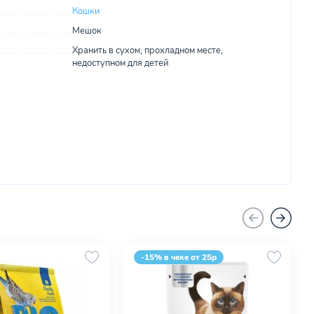
Кошки
Мешок
Хранить в сухом, прохладном месте,
недоступном для детей
-15% в чеке от 25р