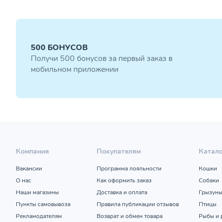
500 БОНУСОВ
Получи 500 бонусов за первый заказ в
мобильном приложении
Компания
Покупателям
Катал
Вакансии
Программа лояльности
Кошки
О нас
Как оформить заказ
Собаки
Наши магазины
Доставка и оплата
Грызун
Пункты самовывоза
Правила публикации отзывов
Птицы
Рекламодателям
Возврат и обмен товара
Рыбы и 