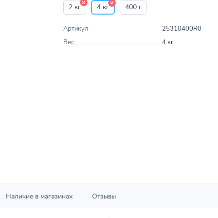
2 кг
4 кг
400 г
Артикул
25310400R0
Вес
4 кг
Наличие в магазинах
Отзывы