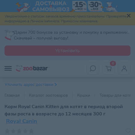
Уведомления о статусах заказов временно приостановлены. Проверяйте
информацию в Личном кабинете. Приносим извинения.
Дарим 700 бонусов за установку и покупку в приложении.
Скачивай – получай выгоду!
Установить
0
Уточнить адрес доставки
Главная
Каталог зоотоваров
Кошки
Товары для котят
Корм Royal Canin Kitten для котят в период второй
фазы роста в возрасте до 12 месяцев 300 г
Royal Canin