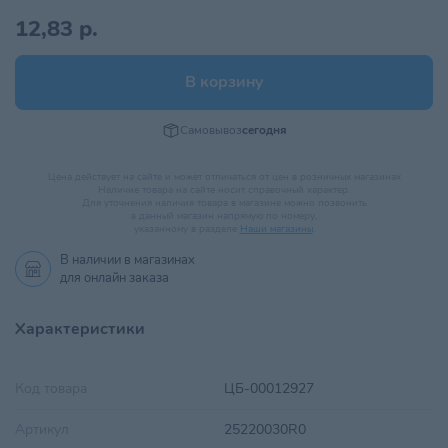
12,83 р.
В корзину
Самовывоз
сегодня
Цена действует на сайте и может отличаться от цен в розничных магазинах
Наличие товара на сайте носит справочный характер.
Для уточнения наличия товара в магазине можно позвонить
в данный магазин напрямую по номеру,
указанному в разделе
Наши магазины
.
В наличии в
магазинах
для онлайн заказа
Характеристики
Код товара
ЦБ-00012927
Артикул
25220030R0