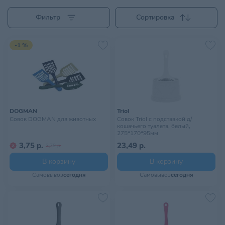
Фильтр
Сортировка
-1 %
DOGMAN
Triol
Совок DOGMAN для животных
Cовок Triol с подставкой д/
кошачьего туалета, белый,
275*170*95мм
3,75 р.
23,49 р.
3,79 р.
В корзину
В корзину
Самовывоз
сегодня
Самовывоз
сегодня