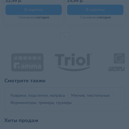
22,99 р.
25,99 р.
В корзину
В корзину
Самовывоз
сегодня
Самовывоз
сегодня
1
Смотрите также
Коврики, подстилки, матрасы
Мягкие, текстильные
Фурминаторы, тримеры, грумеры
Хиты продаж