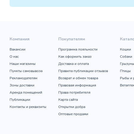
Компания
Покупателям
Катал
Вакансии
Программа лояльности
Кошки
О нас
Как оформить заказ
Собаки
Наши магазины
Доставка и оплата
Грызун
Пункты самовывоза
Правила публикации отзывов
Птицы
Рекламодателям
Возврат и обмен товара
Рыбы и 
Зоны доставки
Правовая информация
Ветапте
Аренда помещений
Права потребителя
Публикации
Карта сайта
Контакты и реквизиты
Открытки добра
Оптовые продажи