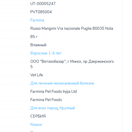
UT-00005247
PVT085004
Farmina
Russo Mangimi Via nazionale Puglie 80035 Nola
85 г
Влажный
Взрослые 1-6 лет
ООО "Ветзообазар", г. Минск, пр Дзержинского
5
Vet Life
Для лечения мочекаменной болезни
Farmina Pet Foods Injija Ltd
Farmina Pet Foods
Для всех пород
,
Крупный
СЕРБИЯ
Кошки