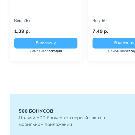
Вес:
75 г
Вес:
50 г
1,39 р.
7,49 р.
В корзину
В корзину
Самовывоз
сегодня
Самовывоз
сего
500 БОНУСОВ
Получи 500 бонусов за первый заказ в
мобильном приложении