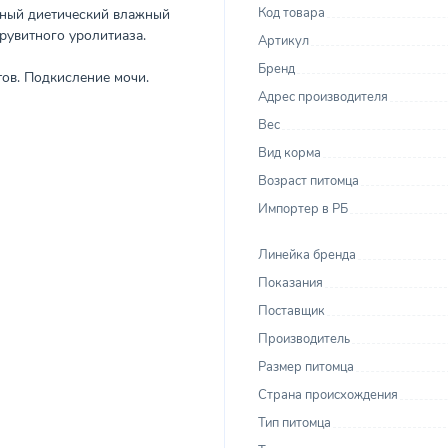
Код товара
ионный диетический влажный
рувитного уролитиаза.
Артикул
Бренд
ов. Подкисление мочи.
Адрес производителя
Вес
Вид корма
Возраст питомца
Импортер в РБ
Линейка бренда
Показания
Поставщик
Производитель
Размер питомца
Страна происхождения
Тип питомца