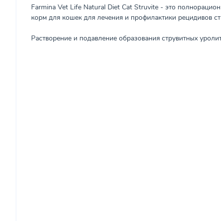
Farmina Vet Life Natural Diet Cat Struvite - это полнорац
корм для кошек для лечения и профилактики рецидивов ст
Растворение и подавление образования струвитных уролит