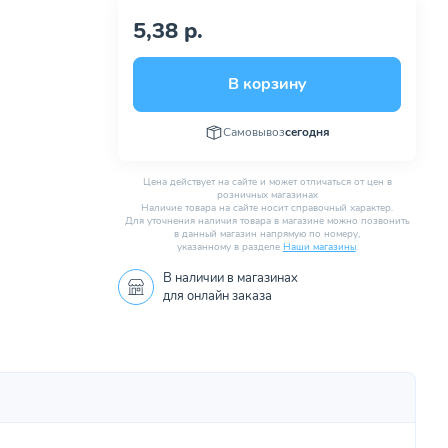
5,38 р.
В корзину
Самовывоз
сегодня
Цена действует на сайте и может отличаться от цен в
розничных магазинах
Наличие товара на сайте носит справочный характер.
Для уточнения наличия товара в магазине можно позвонить
в данный магазин напрямую по номеру,
указанному в разделе
Наши магазины
.
В наличии в
магазинах
для онлайн заказа