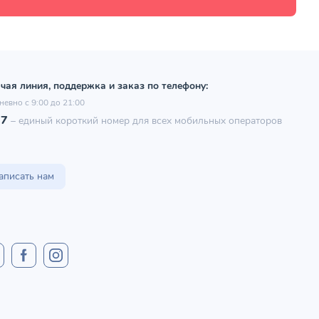
чая линия, поддержка и заказ по телефону:
невно с 9:00 до 21:00
97
–
единый короткий номер для всех мобильных операторов
аписать нам