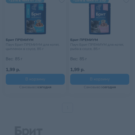
-15% в чеке от 25р
-15% в чеке от 25р
Брит ПРЕМИУМ
Брит ПРЕМИУМ
Пауч Брит ПРЕМИУМ для котят,
Пауч Брит ПРЕМИУМ для котят,
цыпленок в соусе, 85 г
рыба в соусе, 85 г
Вес:
85 г
Вес:
85 г
1,99 р.
1,99 р.
В корзину
В корзину
Самовывоз
сегодня
Самовывоз
сегодня
1