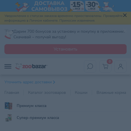
Уведомления о статусах заказов временно приостановлены. Проверяйте
информацию в Личном кабинете. Приносим извинения.
Дарим 700 бонусов за установку и покупку в приложении.
Скачивай – получай выгоду!
Установить
0
Уточнить адрес доставки
Главная
Каталог зоотоваров
Кошки
Влажные корма
Премиум класса
Супер-премиум класса