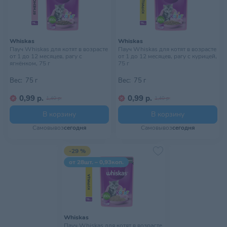
Whiskas
Whiskas
Пауч Whiskas для котят в возрасте
Пауч Whiskas для котят в возрасте
от 1 до 12 месяцев, рагу с
от 1 до 12 месяцев, рагу с курицей,
ягнёнком, 75 г
75 г
Вес:
75 г
Вес:
75 г
0,99 р.
0,99 р.
1,40 р.
1,40 р.
В корзину
В корзину
Самовывоз
сегодня
Самовывоз
сегодня
-29 %
от 28шт. – 0,93коп.
Whiskas
Пауч Whiskas для котят в возрасте