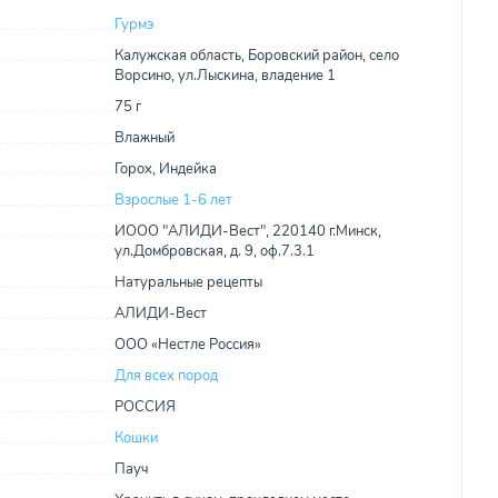
Гурмэ
Калужская область, Боровский район, село
Ворсино, ул.Лыскина, владение 1
75 г
Влажный
Горох, Индейка
Взрослые 1-6 лет
ИООО "АЛИДИ-Вест", 220140 г.Минск,
ул.Домбровская, д. 9, оф.7.3.1
Натуральные рецепты
АЛИДИ-Вест
ООО «Нестле Россия»
Для всех пород
РОССИЯ
Кошки
Пауч