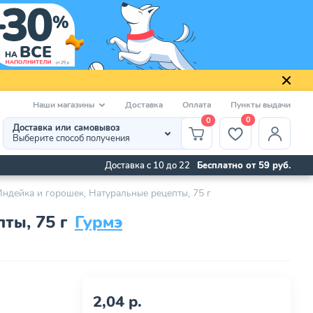
Наши магазины
Доставка
Оплата
Пункты выдачи
0
0
Доставка или самовывоз
Выберите способ получения
Доставка с 10 до 22
Бесплатно от 59 руб.
Индейка и горошек, Натуральные рецепты, 75 г
ты, 75 г
Гурмэ
2,04 р.