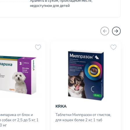
Хранить в сухом, прохладном месте,
недоступном для детей
KRKA
импарика от блох и
Таблетки Милпразон от глистов,
 собак от 2,5 до 5 кг, 1
для кошек более 2 кг, 1 таб
0 мг