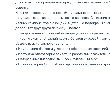
для кошек с избирательными предпочтениями коллекцию 
рецепты.
Корм для взрослых питомцев «Натуральные рецепты» — эт
натуральных ингредиентов высокого качества. Сочетания 
мясных компонентов с овощами тщательно подобраны экс
дополняют друг друга по вкусу и пользе.
Корм для кошек от Gourmet полнорационный, содержит в
микронутриенты. Влажный корм с богатой вкусовой палит
Вашего взыскательного гурмана.
• Комбинация белков и углеводов обеспечивает энергией.
• Клетчатка благотворно влияет на работу пищеварительно
• Натуральные ингредиенты и восхитительный вкус.
• Влажные корма Gourmet не содержат искусственных аром