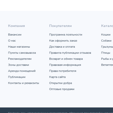
Компания
Покупателям
Катал
Вакансии
Программа лояльности
Кошки
О нас
Как оформить заказ
Собаки
Наши магазины
Доставка и оплата
Грызун
Пункты самовывоза
Правила публикации отзывов
Птицы
Рекламодателям
Возврат и обмен товара
Рыбы и 
Зоны доставки
Правовая информация
Ветапте
Аренда помещений
Права потребителя
Публикации
Карта сайта
Контакты и реквизиты
Открытки добра
Оптовые продажи