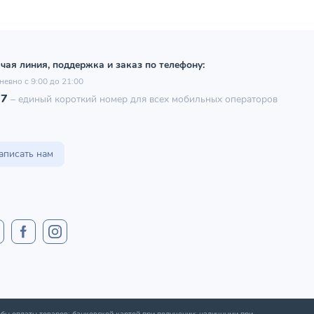
чая линия, поддержка и заказ по телефону:
невно с 9:00 до 21:00
97
–
единый короткий номер для всех мобильных операторов
аписать нам