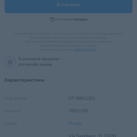
В корзину
Самовывоз
сегодня
Цена действует на сайте и может отличаться от цен в розничных магазинах
Наличие товара на сайте носит справочный характер.
Для уточнения наличия товара в магазине можно позвонить
в данный магазин напрямую по номеру,
указанному в разделе
Наши магазины
.
В наличии в
магазинах
для онлайн заказа
Характеристики
Код товара
UT-00012323
Артикул
70012782
Бренд
Monge
Via Savigliano, 31 12030