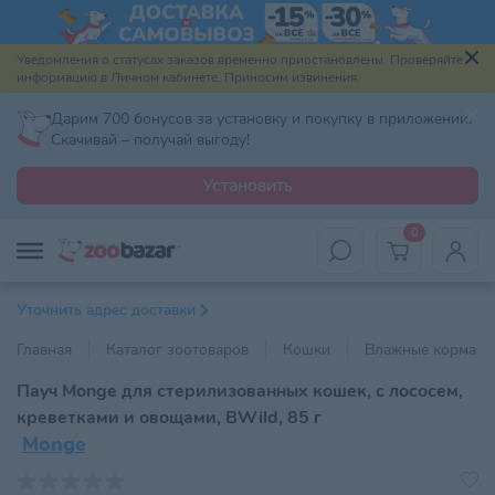
Уведомления о статусах заказов временно приостановлены. Проверяйте
информацию в Личном кабинете. Приносим извинения.
Дарим 700 бонусов за установку и покупку в приложении.
Скачивай – получай выгоду!
Установить
0
Уточнить адрес доставки
Главная
Каталог зоотоваров
Кошки
Влажные корма
Пауч Monge для стерилизованных кошек, с лососем,
креветками и овощами, BWild, 85 г
Monge