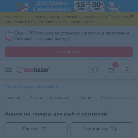
Уведомления о статусах заказов временно приостановлены. Проверяйте
информацию в Личном кабинете. Приносим извинения.
Дарим 700 бонусов за установку и покупку в приложении.
Скачивай – получай выгоду!
Установить
0
Уточнить адрес доставки
Главная
Каталог зоотоваров
Акции
Рыбы и рептилии
Акции на товары для рыб и рептилий
Фильтр
Сортировка