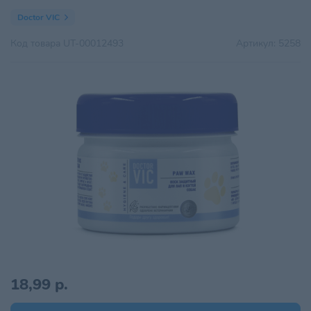
Doctor VIC
Код товара
UT-00012493
Артикул:
5258
18,99 р.