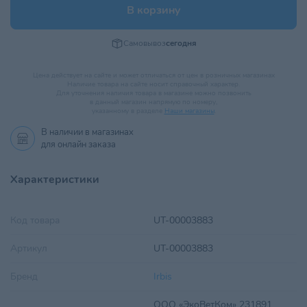
В корзину
Самовывоз
сегодня
Цена действует на сайте и может отличаться от цен в розничных магазинах
Наличие товара на сайте носит справочный характер.
Для уточнения наличия товара в магазине можно позвонить
в данный магазин напрямую по номеру,
указанному в разделе
Наши магазины
.
В наличии в
магазинах
для онлайн заказа
Характеристики
Код товара
UT-00003883
Артикул
UT-00003883
Бренд
Irbis
ООО «ЭкоВетКом» 231891,