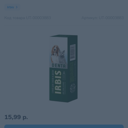
Irbis
Код товара
UT-00003883
Артикул:
UT-00003883
15,99 р.