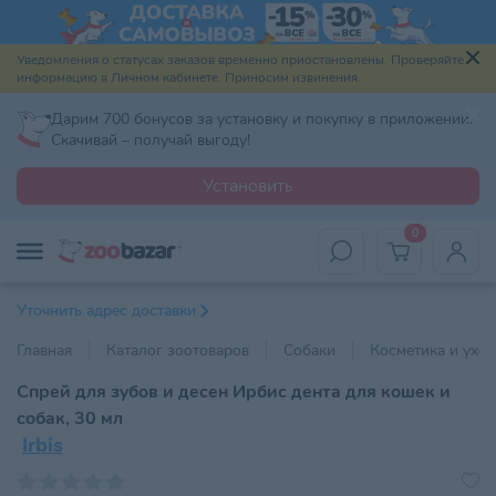
Уведомления о статусах заказов временно приостановлены. Проверяйте
информацию в Личном кабинете. Приносим извинения.
Дарим 700 бонусов за установку и покупку в приложении.
Скачивай – получай выгоду!
Установить
0
Уточнить адрес доставки
Главная
Каталог зоотоваров
Собаки
Косметика и уход
Спрей для зубов и десен Ирбис дента для кошек и
собак, 30 мл
Irbis