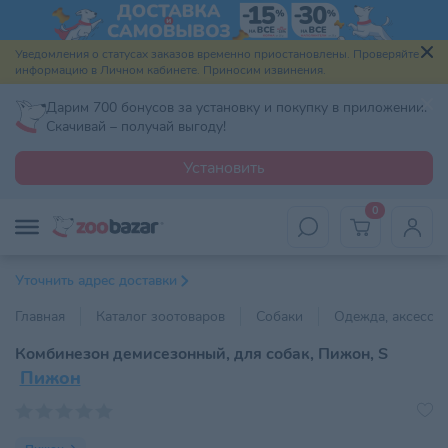
Уведомления о статусах заказов временно приостановлены. Проверяйте
информацию в Личном кабинете. Приносим извинения.
Дарим 700 бонусов за установку и покупку в приложении.
Скачивай – получай выгоду!
Установить
0
Уточнить адрес доставки
Главная
Каталог зоотоваров
Собаки
Одежда, аксессу
Комбинезон демисезонный, для собак, Пижон, S
Пижон