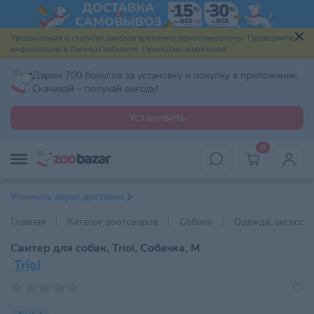
Уведомления о статусах заказов временно приостановлены. Проверяйте
информацию в Личном кабинете. Приносим извинения.
Дарим 700 бонусов за установку и покупку в приложении.
Скачивай – получай выгоду!
Установить
0
Уточнить адрес доставки
Главная
Каталог зоотоваров
Собаки
Одежда, аксессу
Свитер для собак, Triol, Собачка, М
Triol