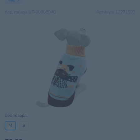
Triol
Код товара
UT-00008946
Артикул:
12271592
Вес товара:
M
S