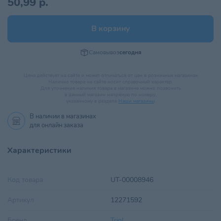
50,99 р.
В корзину
Самовывоз
сегодня
Цена действует на сайте и может отличаться от цен в розничных магазинах
Наличие товара на сайте носит справочный характер.
Для уточнения наличия товара в магазине можно позвонить
в данный магазин напрямую по номеру,
указанному в разделе
Наши магазины
.
В наличии в
магазинах
для онлайн заказа
Характеристики
Код товара
UT-00008946
Артикул
12271592
Бренд
Triol