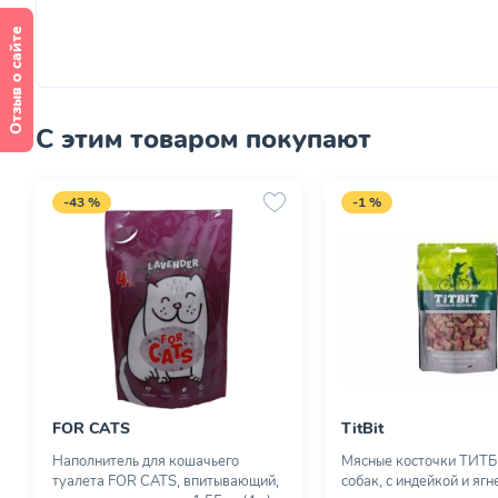
Отзыв о сайте
С этим товаром покупают
-43 %
-1 %
FOR CATS
TitBit
Наполнитель для кошачьего
Мясные косточки ТИТБ
туалета FOR CATS, впитывающий,
собак, с индейкой и яг