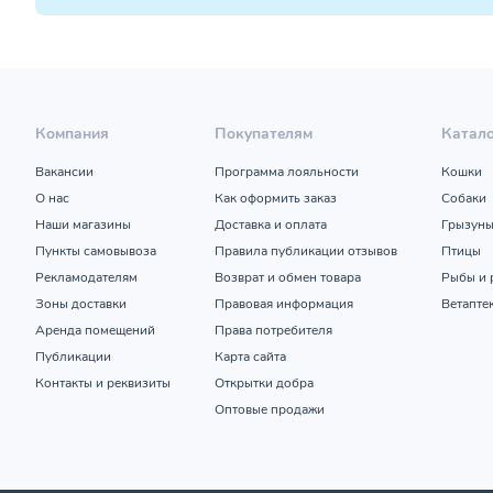
Компания
Покупателям
Катал
Вакансии
Программа лояльности
Кошки
О нас
Как оформить заказ
Собаки
Наши магазины
Доставка и оплата
Грызун
Пункты самовывоза
Правила публикации отзывов
Птицы
Рекламодателям
Возврат и обмен товара
Рыбы и 
Зоны доставки
Правовая информация
Ветапте
Аренда помещений
Права потребителя
Публикации
Карта сайта
Контакты и реквизиты
Открытки добра
Оптовые продажи