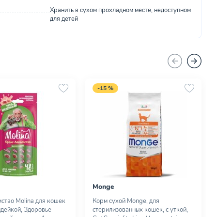
Хранить в сухом прохладном месте, недоступном
для детей
-15 %
Monge
ство Molina для кошек
Корм сухой Monge, для
ндейкой, Здоровье
стерилизованных кошек, с уткой,