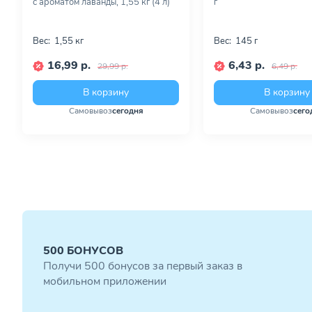
с ароматом лаванды, 1,55 кг (4 л)
г
Вес:
1,55 кг
Вес:
145 г
16,99 р.
6,43 р.
29,99 р.
6,49 р.
В корзину
В корзину
Самовывоз
сегодня
Самовывоз
сего
500 БОНУСОВ
Получи 500 бонусов за первый заказ в
мобильном приложении