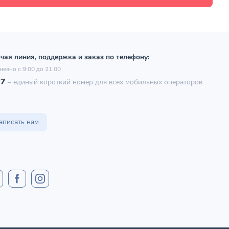
чая линия, поддержка и заказ по телефону:
невно с 9:00 до 21:00
97
–
единый короткий номер для всех мобильных операторов
аписать нам