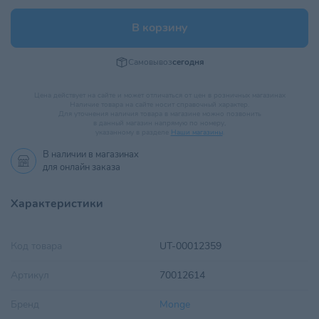
В корзину
Самовывоз
сегодня
Цена действует на сайте и может отличаться от цен в розничных магазинах
Наличие товара на сайте носит справочный характер.
Для уточнения наличия товара в магазине можно позвонить
в данный магазин напрямую по номеру,
указанному в разделе
Наши магазины
.
В наличии в
магазинах
для онлайн заказа
Характеристики
Код товара
UT-00012359
Артикул
70012614
Бренд
Monge