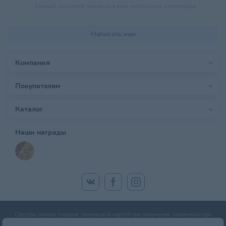
–
Единый короткий номер для всех мобильных операторов
Написать нам
Компания
Покупателям
Каталог
Наши награды
Способы оплаты товаров: банковской картой при получении; наличными при
получении; оплата банковской картой онлайн; оплата картой рассрочки.