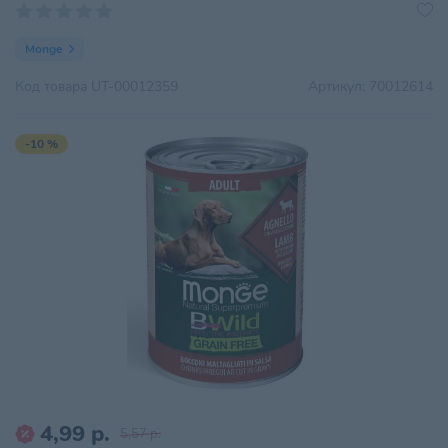
Monge
Код товара
UT-00012359
Артикул:
70012614
-10 %
4,99 р.
5,57 р.