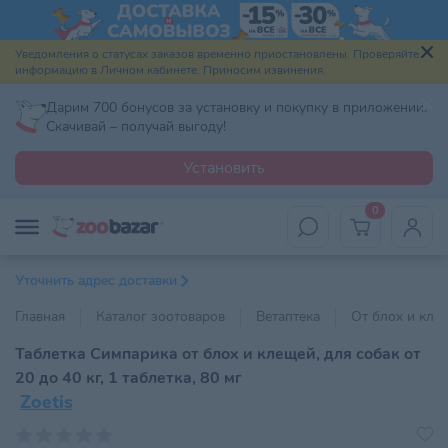
Уведомления о статусах заказов временно приостановлены. Проверяйте
информацию в Личном кабинете. Приносим извинения.
Дарим 700 бонусов за установку и покупку в приложении.
Скачивай – получай выгоду!
Установить
0
Уточнить адрес доставки
Главная
Каталог зоотоваров
Ветаптека
От блох и кле
Таблетка Симпарика от блох и клещей, для собак от
20 до 40 кг, 1 таблетка, 80 мг
Zoetis