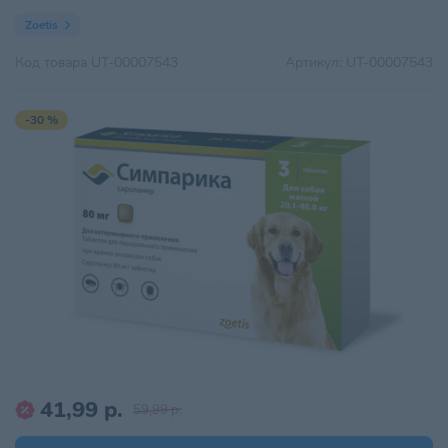
Zoetis
Код товара
UT-00007543
Артикул:
UT-00007543
-30 %
41,99 р.
59,99 р.