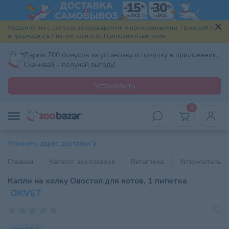
Уведомления о статусах заказов временно приостановлены. Проверяйте
информацию в Личном кабинете. Приносим извинения.
Дарим 700 бонусов за установку и покупку в приложении.
Скачивай – получай выгоду!
Установить
0
Уточнить адрес доставки
Главная
Каталог зоотоваров
Ветаптека
Успокоительны
Капли на холку Овостоп для котов, 1 пипетка
OKVET