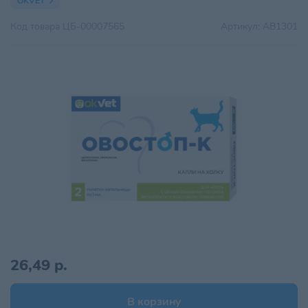
OKVET
Код товара
ЦБ-00007565
Артикул:
AB1301
26,49 р.
В корзину