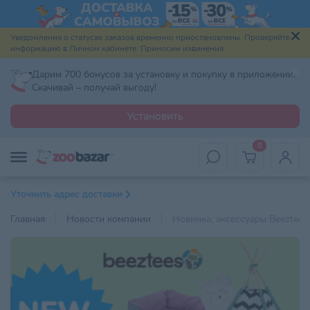
Уведомления о статусах заказов временно приостановлены. Проверяйте
информацию в Личном кабинете. Приносим извинения.
Дарим 700 бонусов за установку и покупку в приложении.
Скачивай – получай выгоду!
Установить
0
Уточнить адрес доставки
Главная
Новости компании
Новинка, аксессуары Beeztees!