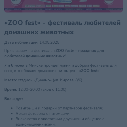
«ZOO fest» - фестиваль любителей
домашних животных
Дата публикации:
14.05.2025
Приглашаем на фестиваль
«ZOO fest» – праздник для
любителей домашних животных!
7 и 8 июня
в Минске пройдет яркий и добрый фестиваль для
всех, кто обожает домашних питомцев –
«ZOO fest»
!
Место:
стадион «Динамо» (ул. Кирова, 8/6)
Время:
12:00–20:00 (вход с 11:00)
Вас ждут:
Розыгрыши и подарки от партнеров фестиваля;
Яркая фотозона с питомцами;
Знакомства с хвостатыми друзьями и общение с
единомышленниками.