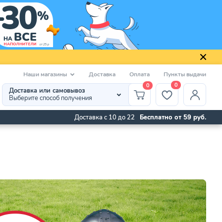
Наши магазины
Доставка
Оплата
Пункты выдачи
0
0
Доставка или самовывоз
Выберите способ получения
Доставка с 10 до 22
Бесплатно от 59 руб.