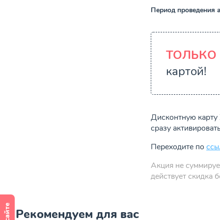
Период проведения а
ТОЛЬКО 2
картой!
Дисконтную карту 
сразу активировать
Переходите по
ссы
Акция не суммируе
действует скидка 
Рекомендуем для вас