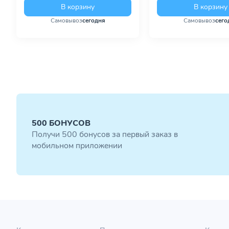
В корзину
В корзину
Самовывоз
сегодня
Самовывоз
сего
500 БОНУСОВ
Получи 500 бонусов за первый заказ в
мобильном приложении