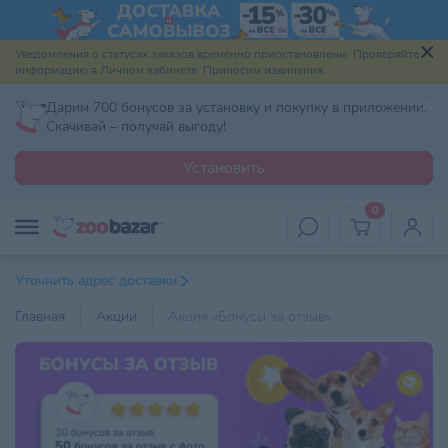
Уведомления о статусах заказов временно приостановлены. Проверяйте
информацию в Личном кабинете. Приносим извинения.
Дарим 700 бонусов за установку и покупку в приложении.
Скачивай – получай выгоду!
Установить
0
Уточнить адрес доставки
Главная
Акции
Акция «Бонусы за отзыв»