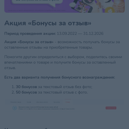
Акция «Бонусы за отзыв»
Период проведения акции:
13.09.2022 — 31.12.2026
Акция «Бонусы за отзыв»
- возможность получать бонусы за
оставленные отзывы на приобретенные товары.
Помогите другим определиться с выбором, поделитесь своими
впечатлениями о товаре и получите бонусы за оставленный
отзыв.
Есть два варианта получения бонусного вознаграждения:
30 бонусов
за текстовый отзыв без фото;
50 бонусов
за текстовый отзыв с фото.