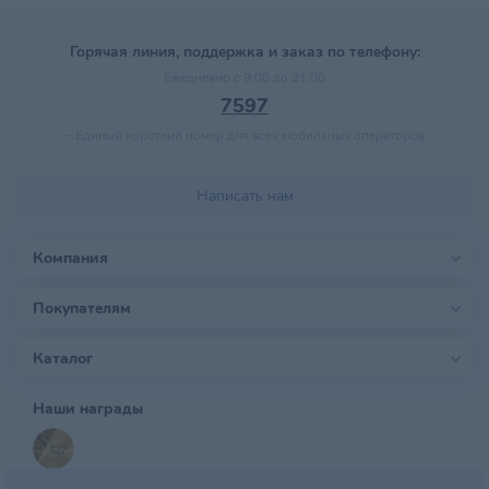
Горячая линия, поддержка и заказ по телефону:
Ежедневно с 9:00 до 21:00
7597
–
Единый короткий номер для всех мобильных операторов
Написать нам
Компания
Покупателям
Каталог
Наши награды