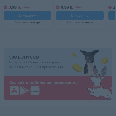
0,99 р.
0,99 р.
2
1,22 р.
1,40 р.
В корзину
В корзину
Самовывоз
завтра
Самовывоз
завтра
500 БОНУСОВ
Получи 500 бонусов за первый
заказ в мобильном приложении
Скачайте мобильное приложение!