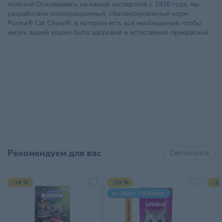
пользой.Основываясь на нашей экспертизе с 1926 года, мы
разработали полнорационный, сбалансированный корм
Purina® Cat Chow®, в котором есть все необходимое, чтобы
жизнь вашей кошки была здоровой и естественно прекрасной.
Рекомендуем для вас
Смотреть все
-19 %
-29 %
-23
от 28шт. – 0,93коп.