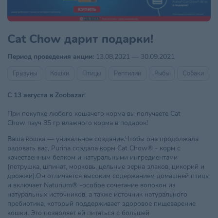
Cat Chow дарит подарки!
Период проведения акции:
13.08.2021 — 30.09.2021
Грызуны
Кошки
Птицы
Рептилии
Рыбы
Собаки
С 13 августа в Zoobazar
!
При покупке любого кошачего корма вы получаете Cat
Chow пауч 85 гр влажного корма в подарок!
Ваша кошка — уникальное создание.Чтобы она продолжала
радовать вас, Purina создала корм Cat Chow® - корм с
качественным белком и натуральными ингредиентами
(петрушка, шпинат, морковь, цельные зерна злаков, цикорий и
дрожжи).Он отличается высоким содержанием домашней птицы
и включает Naturium® -особое сочетание волокон из
натуральных источников, а также источник натурального
пребиотика, который поддерживает здоровое пищеварение
кошки. Это позволяет ей питаться с большей