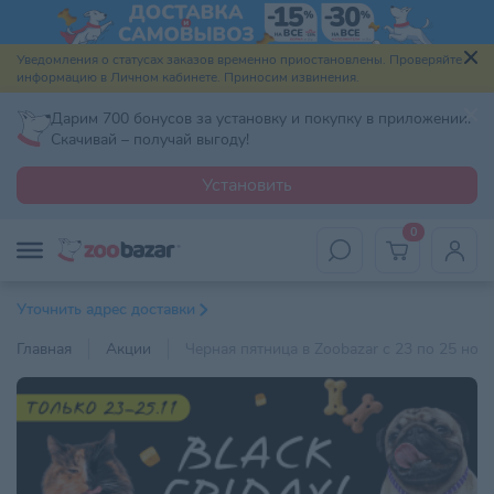
Уведомления о статусах заказов временно приостановлены. Проверяйте
информацию в Личном кабинете. Приносим извинения.
Дарим 700 бонусов за установку и покупку в приложении.
Скачивай – получай выгоду!
Установить
0
Уточнить адрес доставки
Главная
Акции
Черная пятница в Zoobazar c 23 по 25 ноя