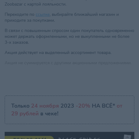
Zoobazar с картой лояльности.
Переходите по
ссылке
, выбирайте ближайший магазин и
приходите за покупками.
В связи с повышенным спросом один покупатель одновременно
может держать оформленными, но не выкупленными не более
3-х заказов.
Акция действует на выделенный ассортимент товара.
Акция не суммируется с другими акционными предложениями.
Только
24 ноября
2023
-20%
НА ВСЁ*
от
29 рублей
в чеке!