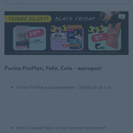
Purina ProPlan, Felix, Cote - выгодно!
Purina ProPlan в ассортименте - 19.99 руб за 1 кг;
Купи 2 пауча Felix и 1 пауч получи бесплатно*;