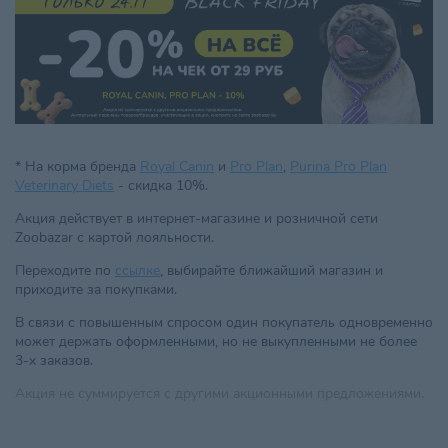
* На корма бренда
Royal Canin
и
Pro Plan
,
Purina Pro Plan
Veterinary Diets
- скидка 10%.
Акция действует в интернет-магазине и розничной сети
Zoobazar с картой лояльности.
Переходите по
ссылке
, выбирайте ближайший магазин и
приходите за покупками.
В связи с повышенным спросом один покупатель одновременно
может держать оформленными, но не выкупленными не более
3-х заказов.
Акция не суммируется с другими акционными предложениями.