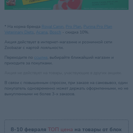
* На корма бренда
Royal Canin
,
Pro Plan
,
Purina Pro Plan
Veterinary Diets
,
Acana
,
Bosch
- скидка 10%.
Акция действует в интернет-магазине и розничной сети
Zoobazar с картой лояльности.
Переходите по
ссылке
, выбирайте ближайший магазин и
приходите за покупками.
Акция не действует на товары, участвующие в других акциях.
В связи с повышенным спросом, при заказе на самовывоз, один
покупатель одновременно может держать оформленными, но не
выкупленными не более 3-х заказов.
8-10 февраля
ТОП цена
на товары от блох