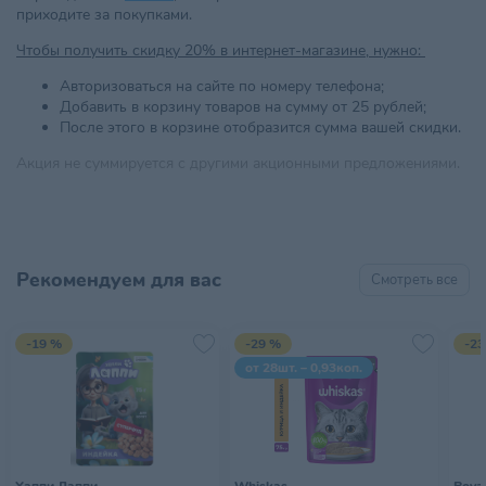
приходите за покупками.
Чтобы получить скидку 20% в интернет-магазине, нужно:
Авторизоваться на сайте по номеру телефона;
Добавить в корзину товаров на сумму от 25 рублей;
После этого в корзине отобразится сумма вашей скидки.
Акция не суммируется с другими акционными предложениями.
Рекомендуем для вас
Смотреть все
-19 %
-29 %
-23
от 28шт. – 0,93коп.