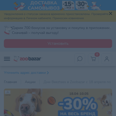
Уведомления о статусах заказов временно приостановлены. Проверяйте
информацию в Личном кабинете. Приносим извинения.
Дарим 700 бонусов за установку и покупку в приложении.
Скачивай – получай выгоду!
Установить
0
Уточнить адрес доставки
Главная
Акции
Дни Beeztees в Zoobazar с 18 апреля по 10