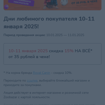
Дни любимого покупателя 10-11
января 2025!
Период проведения акции:
10.01.2025 — 11.01.2025
10-11 января 2025
скидка
15%
НА ВСЁ*
от 35 рублей в чеке!
* На корма бренда
Royal Canin
- скидка 10%.
Переходите по
ссылке
, выбирайте ближайший магазин и
приходите за покупками.
Акция действует в интернет-магазине и розничной сети
Zoobazar с картой лояльности.
Акция не действует на товары, участвующие в других акциях.