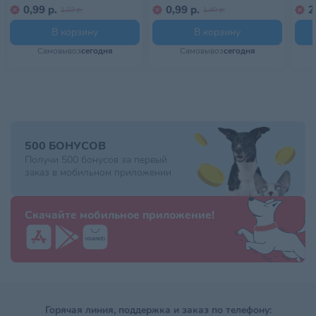
0,99 р.
0,99 р.
2
1,22 р.
1,40 р.
В корзину
В корзину
Самовывоз
сегодня
Самовывоз
сегодня
500 БОНУСОВ
Получи 500 бонусов за первый
заказ в мобильном приложении
Скачайте мобильное приложение!
Горячая линия, поддержка и заказ по телефону: