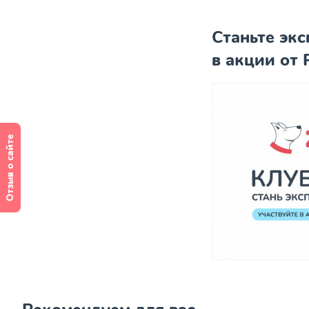
Станьте экс
в акции от P
Отзыв о сайте