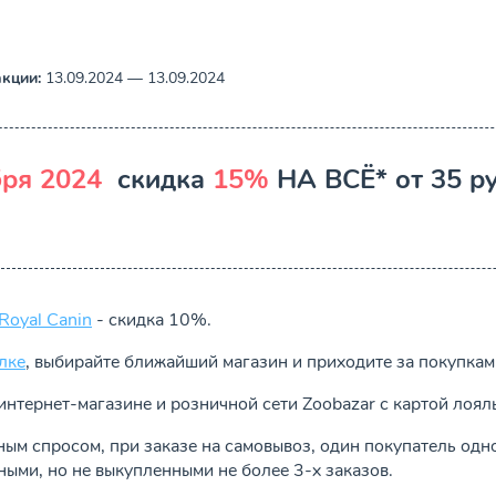
кции:
13.09.2024 — 13.09.2024
бря 2024
скидка
15%
НА ВСЁ* от 35 р
Royal Canin
- скидка 10%.
лке
, выбирайте ближайший магазин и приходите за покупкам
интернет-магазине и розничной сети Zoobazar с картой лоял
ным спросом, при заказе на самовывоз, один покупатель од
ыми, но не выкупленными не более 3-х заказов.