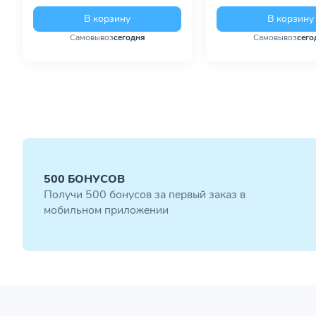
В корзину
В корзину
Самовывоз
сегодня
Самовывоз
сего
500 БОНУСОВ
Получи 500 бонусов за первый заказ в
мобильном приложении