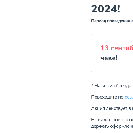
2024!
Период проведения а
13 сентя
чеке!
* На корма бренда
Переходите по
ссы
Акция действует в 
В связи с повышен
держать оформленн