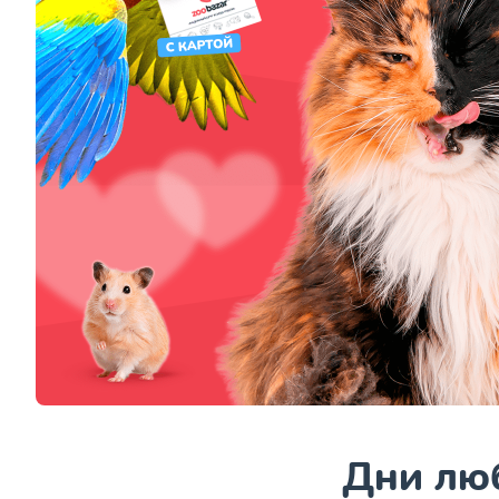
Дни люб