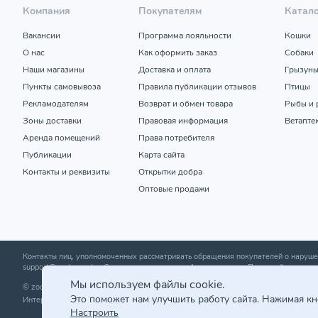
Компания
Покупателям
Катал
Вакансии
Программа лояльности
Кошки
О нас
Как оформить заказ
Собаки
Наши магазины
Доставка и оплата
Грызун
Пункты самовывоза
Правила публикации отзывов
Птицы
Рекламодателям
Возврат и обмен товара
Рыбы и 
Зоны доставки
Правовая информация
Ветапте
Аренда помещений
Права потребителя
Публикации
Карта сайта
Контакты и реквизиты
Открытки добра
Оптовые продажи
Контакты лиц, уполномоченных рассматривать обращения покупателей о нару
support@zoobazar.by
; Отдел торговли и услуг Администрации Первомайского р-н
Мы используем файлы cookie.
© zoobazar.by 2026 | ООО «Ветзообазар», УНП 192636458 | г. Минск, пр-т Дзержи
Это поможет нам улучшить работу сайта. Нажимая к
Интернет-магазин зарегистрирован в торговом реестре 25.03.2020 г. | Регистр
Настроить