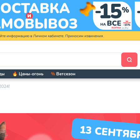
яйте информацию в Личном кабинете. Приносим извинения.
ды
🔥 Цены-огонь
%
Ветсезон
2024!