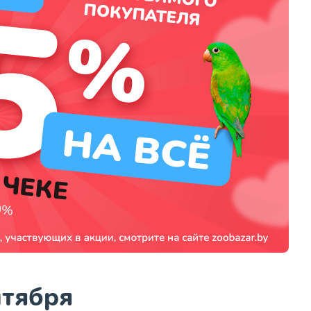
нтября