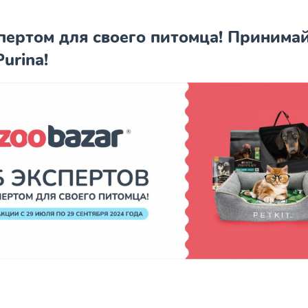
пертом для своего питомца! Принимай
urina!