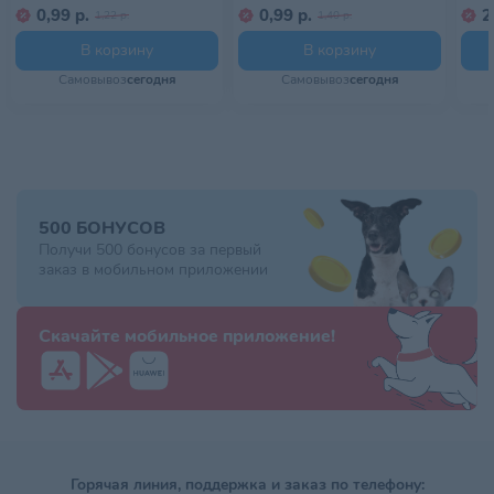
0,99 р.
0,99 р.
2
1,22 р.
1,40 р.
В корзину
В корзину
Самовывоз
сегодня
Самовывоз
сегодня
500 БОНУСОВ
Получи 500 бонусов за первый
заказ в мобильном приложении
Скачайте мобильное приложение!
Горячая линия, поддержка и заказ по телефону: