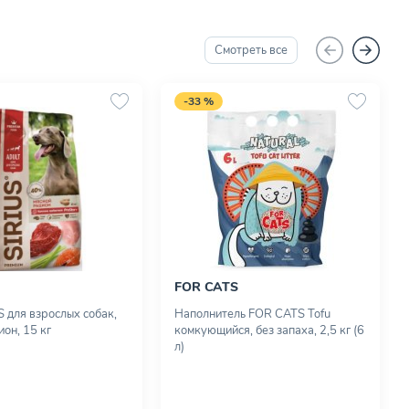
Смотреть все
-33 %
FOR CATS
S для взрослых собак,
Наполнитель FOR CATS Tofu
он, 15 кг
комкующийся, без запаха, 2,5 кг (6
л)