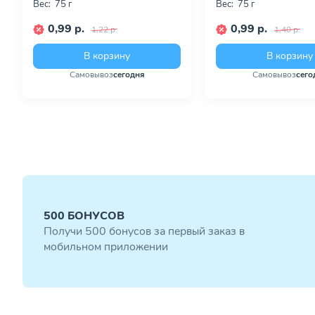
Вес:
75 г
Вес:
75 г
0,99 р.
0,99 р.
1,22 р.
1,40 р.
В корзину
В корзину
Самовывоз
сегодня
Самовывоз
сего
500 БОНУСОВ
Получи 500 бонусов за первый заказ в
мобильном приложении