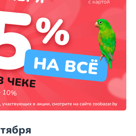
ктября