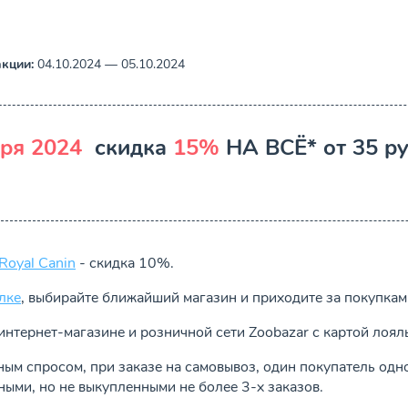
кции:
04.10.2024 — 05.10.2024
бря 2024
скидка
15%
НА ВСЁ* от 35 ру
Royal Canin
- скидка 10%.
лке
, выбирайте ближайший магазин и приходите за покупкам
интернет-магазине и розничной сети Zoobazar с картой лоял
ным спросом, при заказе на самовывоз, один покупатель од
ыми, но не выкупленными не более 3-х заказов.