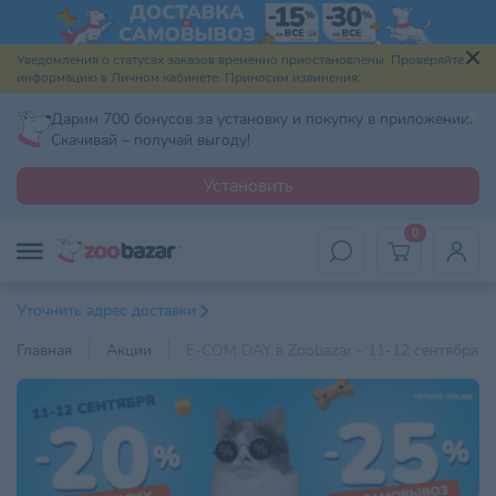
Уведомления о статусах заказов временно приостановлены. Проверяйте
информацию в Личном кабинете. Приносим извинения.
Дарим 700 бонусов за установку и покупку в приложении.
Скачивай – получай выгоду!
Установить
0
Уточнить адрес доставки
Главная
Акции
E-COM DAY в Zoobazar - 11-12 сентября 2