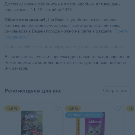
Доставку можно оформить на любой удобный для вас день,
сделав заказ 11-12 сентября 2023.
Обратите внимание!
Для Вашего удобства мы увеличили
количество пунктов самовывоза. Посмотреть, есть ли точка
самовывоза в Вашем городе можно на сайте в разделе "
Пункты
самовывоза
".
Акция не действует на товары, участвующие в других акциях.
В связи с повышенным спросом один покупатель одновременно
может держать оформленными, но не выкупленными не более
3-х заказов.
Рекомендуем для вас
Смотреть все
-19 %
-29 %
-23
от 28шт. – 0,93коп.