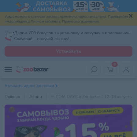
Уведомления о статусах заказов временно приостановлены. Проверяйте
информацию в Личном кабинете. Приносим извинения.
Дарим 700 бонусов за установку и покупку в приложении.
Скачивай – получай выгоду!
Установить
0
Уточнить адрес доставки
Главная
Акции
E-COM DAYS в Zoobazar - 12-18 августа 20