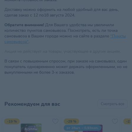
Доставку можно оформить на любой удобный для вас день,
сделав заказ с 12 по18 августа 2024.
Обратите внимание!
Для Вашего удобства мы увеличили
количество пунктов самовывоза. Посмотреть, есть ли точка
самовывоза в Вашем городе можно на сайте в разделе
"Пункты
самовывоза"
.
Акция не действует на товары, участвующие в других акциях.
В связи с повышенным спросом, при заказе на самовывоз, один
покупатель одновременно может держать оформленными, но не
выкупленными не более 3-х заказов.
Рекомендуем для вас
Смотреть все
-19 %
-29 %
-23
от 28шт. – 0,93коп.