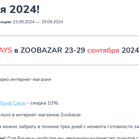
я 2024!
кции:
23.09.2024 — 29.09.2024
AYS
в ZOOBAZAR 23-29
сентября
2024
ерез интернет-магазин
Royal Canin
- скидка 10%.
лько в интернет-магазине Zoobazar.
 можно забрать в течение трех дней с момента готовности за
ие!
Для Вашего удобства мы увеличили количество пунктов с