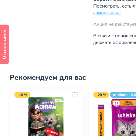
Посмотреть, есть 
самовывоза"
.
Акция не действует
Отзыв о сайте
В связи с повышен
держать оформленн
Рекомендуем для вас
-19 %
-29 %
от 28шт. – 0,