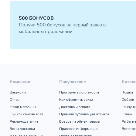
500 БОНУСОВ
Получи 500 бонусов за первый заказ в
мобильном приложении
Компания
Покупателям
Катал
Вакансии
Программа лояльности
Кошки
О нас
Как оформить заказ
Собаки
Наши магазины
Доставка и оплата
Грызун
Пункты самовывоза
Правила публикации отзывов
Птицы
Рекламодателям
Возврат и обмен товара
Рыбы и 
Зоны доставки
Правовая информация
Ветапте