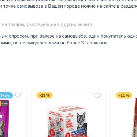
ли точка самовывоза в Вашем городе можно на сайте в разде
 на товары, участвующие в других акциях.
ным спросом, при заказе на самовывоз, один покупатель од
ыми, но не выкупленными не более 3-х заказов.
93коп.
-23 %
-21 %