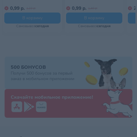
0,99 р.
0,99 р.
2
1,22 р.
1,40 р.
В корзину
В корзину
Самовывоз
сегодня
Самовывоз
сегодня
500 БОНУСОВ
Получи 500 бонусов за первый
заказ в мобильном приложении
Скачайте мобильное приложение!