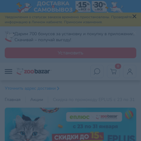
Уведомления о статусах заказов временно приостановлены. Проверяйте
информацию в Личном кабинете. Приносим извинения.
Дарим 700 бонусов за установку и покупку в приложении.
Скачивай – получай выгоду!
Установить
0
Уточнить адрес доставки
Главная
Акции
Скидка по промокоду EPLUS с 23 по 31 ян