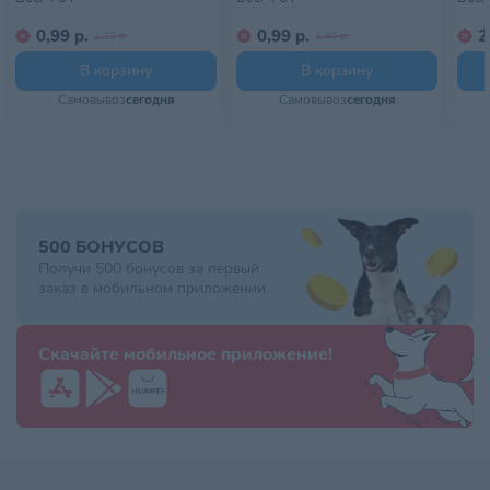
0,99 р.
0,99 р.
2
1,22 р.
1,40 р.
В корзину
В корзину
Самовывоз
сегодня
Самовывоз
сегодня
500 БОНУСОВ
Получи 500 бонусов за первый
заказ в мобильном приложении
Скачайте мобильное приложение!