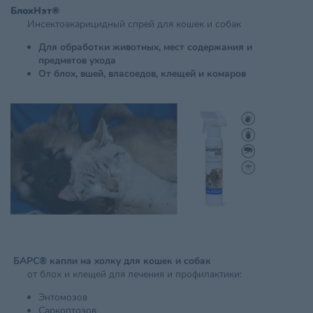
БлохНэт®
Инсектоакарицидный спрей для кошек и собак
Для обработки животных, мест содержания и
предметов ухода
От блох, вшей, власоедов, клещей и комаров
БАРС® капли на холку для кошек и собак
от блох и клещей для лечения и профилактики:
Энтомозов
Саркоптозов