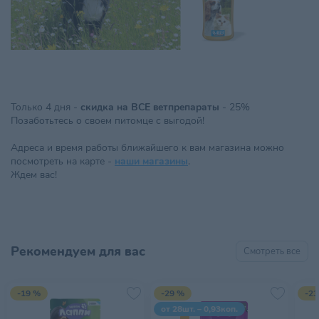
Только 4 дня -
скидка на ВСЕ ветпрепараты
- 25%
Позаботьтесь о своем питомце с выгодой!
Адреса и время работы ближайшего к вам магазина можно
посмотреть на карте -
наши магазины
.
Ждем вас!
Рекомендуем для вас
Смотреть все
-19 %
-29 %
-23
от 28шт. – 0,93коп.